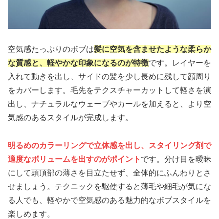
空気感たっぷりのボブは
髪に空気を含ませたような柔らか
な質感と、軽やかな印象になるのが特徴
です。レイヤーを
入れて動きを出し、サイドの髪を少し長めに残して顔周り
をカバーします。毛先をテクスチャーカットして軽さを演
出し、ナチュラルなウェーブやカールを加えると、より空
気感のあるスタイルが完成します。
明るめのカラーリングで立体感を出し、スタイリング剤で
適度なボリュームを出すのがポイント
です。分け目を曖昧
にして頭頂部の薄さを目立たせず、全体的にふんわりとさ
せましょう。テクニックを駆使すると薄毛や細毛が気にな
る人でも、軽やかで空気感のある魅力的なボブスタイルを
楽しめます。