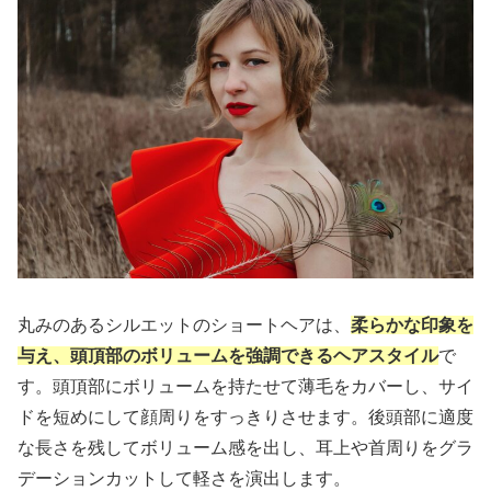
丸みのあるシルエットのショートヘアは、
柔らかな印象を
与え、頭頂部のボリュームを強調できるヘアスタイル
で
す。頭頂部にボリュームを持たせて薄毛をカバーし、サイ
ドを短めにして顔周りをすっきりさせます。後頭部に適度
な長さを残してボリューム感を出し、耳上や首周りをグラ
デーションカットして軽さを演出します。