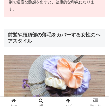
剤で適度な艶感を出すと、健康的な印象になりま
す。
前髪や頭頂部の薄毛をカバーする女性のヘ
アスタイル
ホーム
検索
トップ
サイドバー