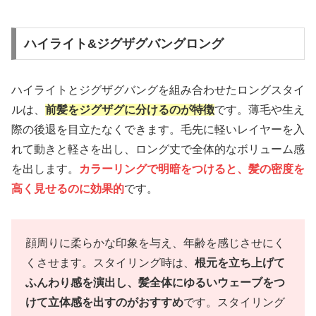
ハイライト&ジグザグバングロング
ハイライトとジグザグバングを組み合わせたロングスタイ
ルは、
前髪をジグザグに分けるのが特徴
です。薄毛や生え
際の後退を目立たなくできます。毛先に軽いレイヤーを入
れて動きと軽さを出し、ロング丈で全体的なボリューム感
を出します。
カラーリングで明暗をつけると、髪の密度を
高く見せるのに効果的
です。
顔周りに柔らかな印象を与え、年齢を感じさせにく
くさせます。スタイリング時は、
根元を立ち上げて
ふんわり感を演出し、髪全体にゆるいウェーブをつ
けて立体感を出すのがおすすめ
です。スタイリング