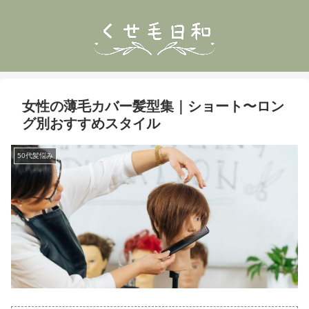
女性の薄毛カバー髪型集｜ショート〜ロン
グ別おすすめスタイル
50代髪悩み