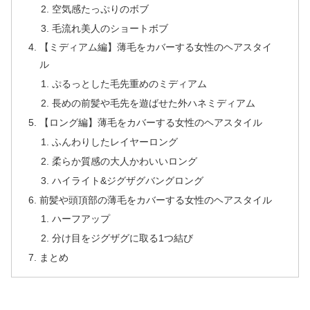
空気感たっぷりのボブ
毛流れ美人のショートボブ
【ミディアム編】薄毛をカバーする女性のヘアスタイ
ル
ぷるっとした毛先重めのミディアム
長めの前髪や毛先を遊ばせた外ハネミディアム
【ロング編】薄毛をカバーする女性のヘアスタイル
ふんわりしたレイヤーロング
柔らか質感の大人かわいいロング
ハイライト&ジグザグバングロング
前髪や頭頂部の薄毛をカバーする女性のヘアスタイル
ハーフアップ
分け目をジグザグに取る1つ結び
まとめ