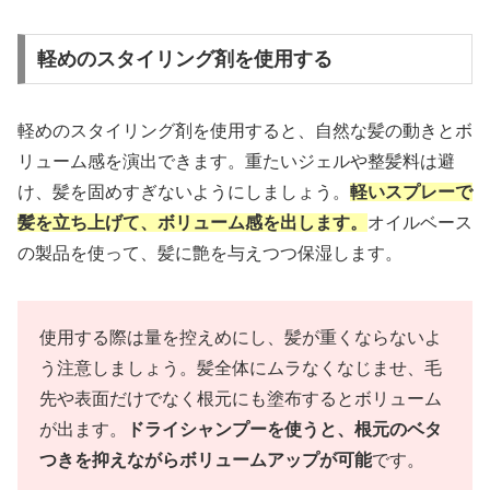
軽めのスタイリング剤を使用する
軽めのスタイリング剤を使用すると、自然な髪の動きとボ
リューム感を演出できます。重たいジェルや整髪料は避
け、髪を固めすぎないようにしましょう。
軽いスプレーで
髪を立ち上げて、ボリューム感を出します。
オイルベース
の製品を使って、髪に艶を与えつつ保湿します。
使用する際は量を控えめにし、髪が重くならないよ
う注意しましょう。髪全体にムラなくなじませ、毛
先や表面だけでなく根元にも塗布するとボリューム
が出ます。
ドライシャンプーを使うと、根元のベタ
つきを抑えながらボリュームアップが可能
です。