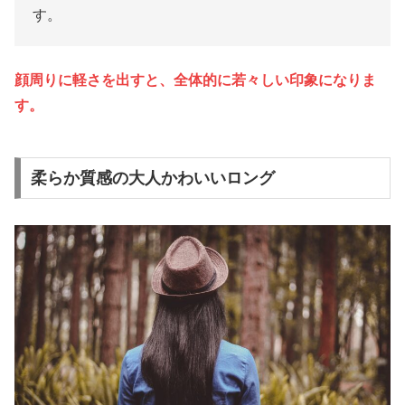
す。
顔周りに軽さを出すと、全体的に若々しい印象になりま
す。
柔らか質感の大人かわいいロング