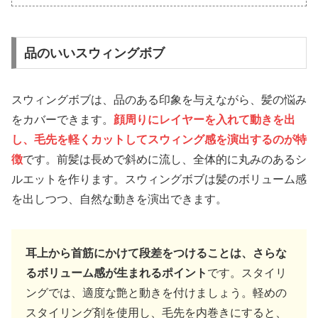
品のいいスウィングボブ
スウィングボブは、品のある印象を与えながら、髪の悩み
をカバーできます。
顔周りにレイヤーを入れて動きを出
し、毛先を軽くカットしてスウィング感を演出するのが特
徴
です。前髪は長めで斜めに流し、全体的に丸みのあるシ
ルエットを作ります。スウィングボブは髪のボリューム感
を出しつつ、自然な動きを演出できます。
耳上から首筋にかけて段差をつけることは、さらな
るボリューム感が生まれるポイント
です。スタイリ
ングでは、適度な艶と動きを付けましょう。軽めの
スタイリング剤を使用し、毛先を内巻きにすると、