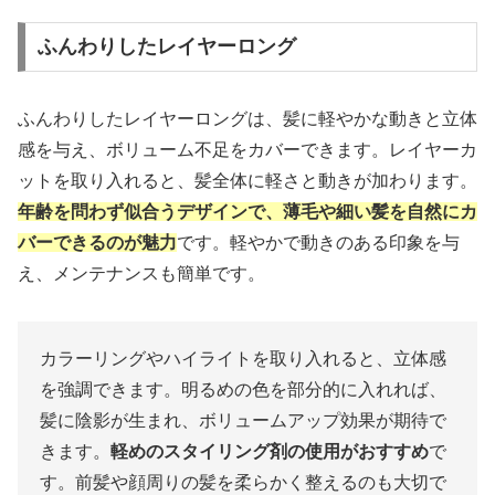
ふんわりしたレイヤーロング
ふんわりしたレイヤーロングは、髪に軽やかな動きと立体
感を与え、ボリューム不足をカバーできます。レイヤーカ
ットを取り入れると、髪全体に軽さと動きが加わります。
年齢を問わず似合うデザインで、薄毛や細い髪を自然にカ
バーできるのが魅力
です。軽やかで動きのある印象を与
え、メンテナンスも簡単です。
カラーリングやハイライトを取り入れると、立体感
を強調できます。明るめの色を部分的に入れれば、
髪に陰影が生まれ、ボリュームアップ効果が期待で
きます。
軽めのスタイリング剤の使用がおすすめ
で
す。前髪や顔周りの髪を柔らかく整えるのも大切で