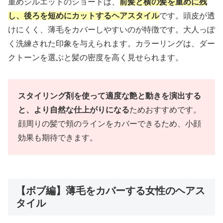
重めシルエットのショートは、
前髪と横の髪を重めに残
し、後ろを短めにカットするヘアスタイル
です。頭皮が透
けにくく、薄毛をカバーしやすいのが特徴です。大人っぽ
く洗練された印象を与えられます。カラーリングは、ダー
クトーンを選ぶと髪の密度を高く見せられます。
スタイリング剤を使って適度な艶と動きを演出する
と、より自然な仕上がりになる
ためおすすめです。
顔周りの髪で頬のラインをカバーできるため、小顔
効果も期待できます。
【ボブ編】薄毛をカバーする女性のヘアス
タイル