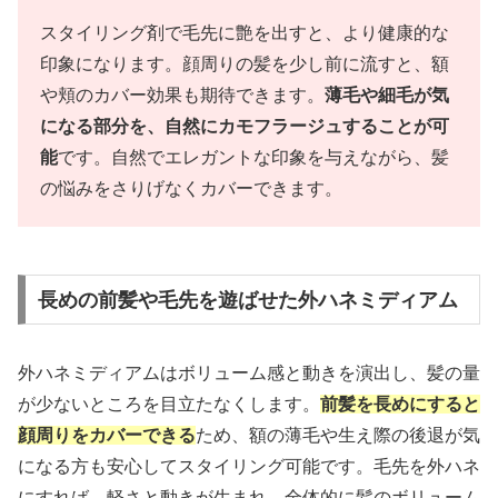
スタイリング剤で毛先に艶を出すと、より健康的な
印象になります。顔周りの髪を少し前に流すと、額
や頬のカバー効果も期待できます。
薄毛や細毛が気
になる部分を、自然にカモフラージュすることが可
能
です。自然でエレガントな印象を与えながら、髪
の悩みをさりげなくカバーできます。
長めの前髪や毛先を遊ばせた外ハネミディアム
外ハネミディアムはボリューム感と動きを演出し、髪の量
が少ないところを目立たなくします。
前髪を長めにすると
顔周りをカバーできる
ため、額の薄毛や生え際の後退が気
になる方も安心してスタイリング可能です。毛先を外ハネ
にすれば、軽さと動きが生まれ、全体的に髪のボリューム