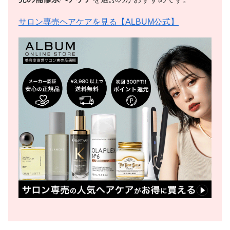
サロン専売ヘアケアを見る【ALBUM公式】