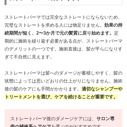
ストレートパーマでは完全なストレートにならないため、
完璧なストレートを求める人には物足りません。
効果の持
続期間が短く、2〜3か月で元の髪質に戻り始めます。
定
期的に施術を繰り返す必要がある点が、ストレートパーマ
のデメリットの一つです。施術直後は、髪が平らになりす
ぎて不自然に見えます。
ストレートパーマは髪へのダメージが蓄積しやすく、髪の
状態によっては思いどおりの仕上がりになりません。施術
後の髪のケアにも手間がかかります。
適切なシャンプーや
トリートメントを選び、ケアを続けることが重要です。
ストレートパーマ後のダメージケアには、
サロン専
売の補修系ヘアケア
を選ぶのがおすすめです。