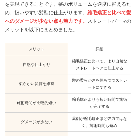
を実現できることです。髪のボリュームを適度に抑えるた
め、扱いやすい髪型に仕上がります。
縮毛矯正と比べて髪
へのダメージが少ない点も魅力です。
ストレートパーマの
メリットを以下にまとめました。
メリット
詳細
縮毛矯正に比べて、より自然な
自然な仕上がり
ストレートヘアに仕上がる
髪の柔らかさを保ちつつストレ
柔らかい髪質を維持
ートにできる
縮毛矯正よりも短い時間で施術
施術時間が比較的短い
が完了する
薬剤が縮毛矯正ほど強力ではな
ダメージが少ない
く、施術時間も短め