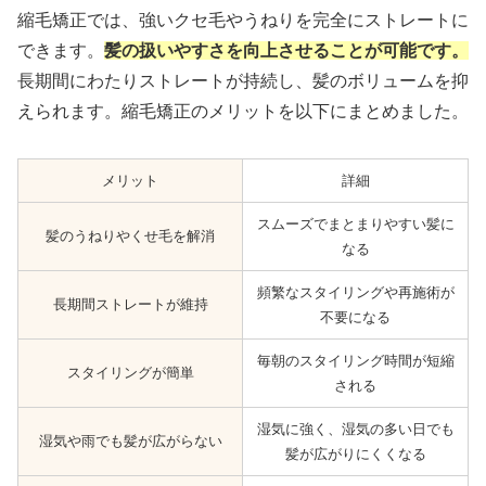
縮毛矯正では、強いクセ毛やうねりを完全にストレートに
できます。
髪の扱いやすさを向上させることが可能です。
長期間にわたりストレートが持続し、髪のボリュームを抑
えられます。縮毛矯正のメリットを以下にまとめました。
メリット
詳細
スムーズでまとまりやすい髪に
髪のうねりやくせ毛を解消
なる
頻繁なスタイリングや再施術が
長期間ストレートが維持
不要になる
毎朝のスタイリング時間が短縮
スタイリングが簡単
される
湿気に強く、湿気の多い日でも
湿気や雨でも髪が広がらない
髪が広がりにくくなる