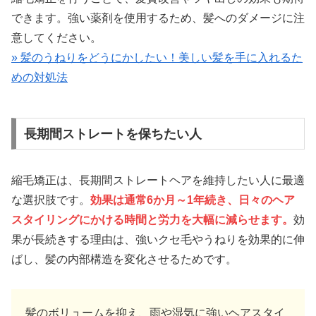
できます。強い薬剤を使用するため、髪へのダメージに注
意してください。
» 髪のうねりをどうにかしたい！美しい髪を手に入れるた
めの対処法
長期間ストレートを保ちたい人
縮毛矯正は、長期間ストレートヘアを維持したい人に最適
な選択肢です。
効果は通常6か月～1年続き、日々のヘア
スタイリングにかける時間と労力を大幅に減らせます。
効
果が長続きする理由は、強いクセ毛やうねりを効果的に伸
ばし、髪の内部構造を変化させるためです。
髪のボリュームを抑え、雨や湿気に強いヘアスタイ