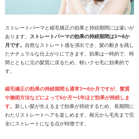
ストレートパーマと縮毛矯正の効果と持続期間には違いが
あります。
ストレートパーマの効果の持続期間は3〜6か
月です。
自然なストレート感を演出でき、髪の動きを残し
たナチュラルな仕上がりにできます。効果は一時的で、時
間とともに元の髪質に戻るため、軽いクセ毛に効果的で
す。
縮毛矯正の効果の持続期間も通常3〜6か月ですが、髪質
や施術方法などによって6か月〜1年ほど効果が持続しま
す。
新しい髪が生えるまで効果が持続するため、長期間に
わたりストレートヘアを楽しめます。根元から毛先まで完
全にストレートになる点が特徴です。