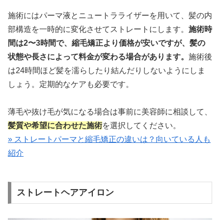
施術にはパーマ液とニュートラライザーを用いて、髪の内
部構造を一時的に変化させてストレートにします。
施術時
間は2〜3時間で、縮毛矯正より価格が安いですが、髪の
状態や長さによって料金が変わる場合があります。
施術後
は24時間ほど髪を濡らしたり結んだりしないようにしま
しょう。定期的なケアも必要です。
薄毛や抜け毛が気になる場合は事前に美容師に相談して、
髪質や希望に合わせた施術
を選択してください。
» ストレートパーマと縮毛矯正の違いは？向いている人も
紹介
ストレートヘアアイロン