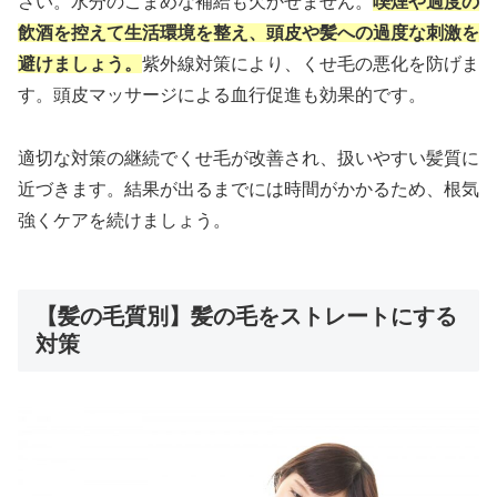
さい。水分のこまめな補給も欠かせません。
喫煙や過度の
飲酒を控えて生活環境を整え、頭皮や髪への過度な刺激を
避けましょう。
紫外線対策により、くせ毛の悪化を防げま
す。頭皮マッサージによる血行促進も効果的です。
適切な対策の継続でくせ毛が改善され、扱いやすい髪質に
近づきます。結果が出るまでには時間がかかるため、根気
強くケアを続けましょう。
【髪の毛質別】髪の毛をストレートにする
対策