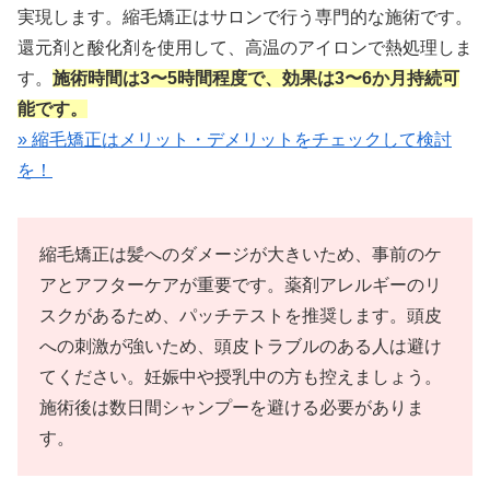
実現します。縮毛矯正はサロンで行う専門的な施術です。
還元剤と酸化剤を使用して、高温のアイロンで熱処理しま
す。
施術時間は3〜5時間程度で、効果は3〜6か月持続可
能です。
» 縮毛矯正はメリット・デメリットをチェックして検討
を！
縮毛矯正は髪へのダメージが大きいため、事前のケ
アとアフターケアが重要です。薬剤アレルギーのリ
スクがあるため、パッチテストを推奨します。頭皮
への刺激が強いため、頭皮トラブルのある人は避け
てください。妊娠中や授乳中の方も控えましょう。
施術後は数日間シャンプーを避ける必要がありま
す。