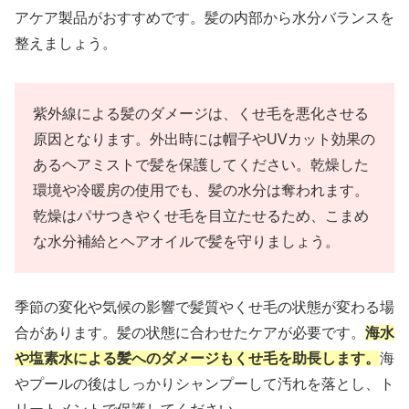
アケア製品がおすすめです。髪の内部から水分バランスを
整えましょう。
紫外線による髪のダメージは、くせ毛を悪化させる
原因となります。外出時には帽子やUVカット効果の
あるヘアミストで髪を保護してください。乾燥した
環境や冷暖房の使用でも、髪の水分は奪われます。
乾燥はパサつきやくせ毛を目立たせるため、こまめ
な水分補給とヘアオイルで髪を守りましょう。
季節の変化や気候の影響で髪質やくせ毛の状態が変わる場
合があります。髪の状態に合わせたケアが必要です。
海水
や塩素水による髪へのダメージもくせ毛を助長します。
海
やプールの後はしっかりシャンプーして汚れを落とし、ト