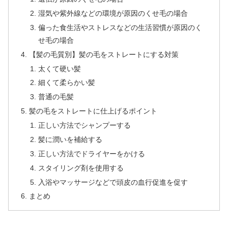
湿気や紫外線などの環境が原因のくせ毛の場合
偏った食生活やストレスなどの生活習慣が原因のく
せ毛の場合
【髪の毛質別】髪の毛をストレートにする対策
太くて硬い髪
細くて柔らかい髪
普通の毛髪
髪の毛をストレートに仕上げるポイント
正しい方法でシャンプーする
髪に潤いを補給する
正しい方法でドライヤーをかける
スタイリング剤を使用する
入浴やマッサージなどで頭皮の血行促進を促す
まとめ