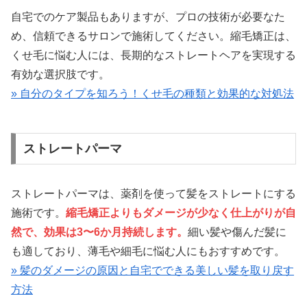
自宅でのケア製品もありますが、プロの技術が必要なた
め、信頼できるサロンで施術してください。縮毛矯正は、
くせ毛に悩む人には、長期的なストレートヘアを実現する
有効な選択肢です。
» 自分のタイプを知ろう！くせ毛の種類と効果的な対処法
ストレートパーマ
ストレートパーマは、薬剤を使って髪をストレートにする
施術です。
縮毛矯正よりもダメージが少なく仕上がりが自
然で、効果は3〜6か月持続します。
細い髪や傷んだ髪に
も適しており、薄毛や細毛に悩む人にもおすすめです。
» 髪のダメージの原因と自宅でできる美しい髪を取り戻す
方法