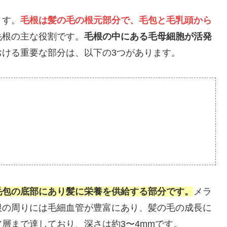
ます。
毛根は髪の毛の根元部分で、毛包と毛乳頭から
毛根の主な役割です。
毛根の中にある毛母細胞が活発
おける重要な部分は、以下の3つがあります。
毛包の底部にあり髪に栄養を供給する部分です。
メラ
根の周りには毛細血管が豊富にあり、髪の毛の成長に
層まで達しており、深さは約3〜4mmです。