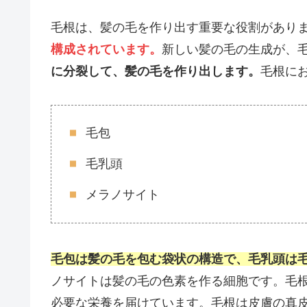
毛根は、髪の毛を作り出す重要な役割があり
構成されています。
新しい髪の毛の生成が、
に分裂して、髪の毛を作り出します。
毛根に
毛包
毛乳頭
メラノサイト
毛包は髪の毛を包む袋状の構造で、毛乳頭は
ノサイトは髪の毛の色素を作る細胞です。毛
必要な栄養を届けています。毛根は皮膚の真皮