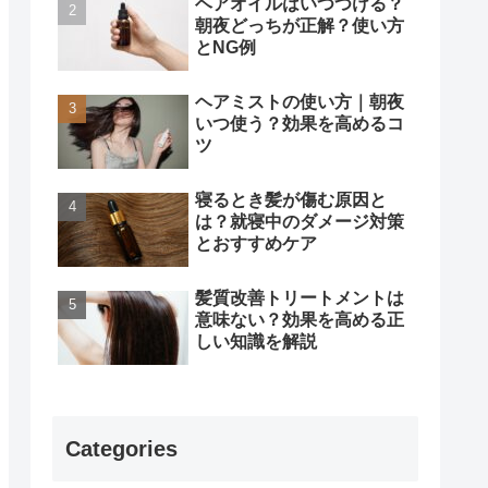
ヘアオイルはいつつける？
朝夜どっちが正解？使い方
とNG例
ヘアミストの使い方｜朝夜
いつ使う？効果を高めるコ
ツ
寝るとき髪が傷む原因と
は？就寝中のダメージ対策
とおすすめケア
髪質改善トリートメントは
意味ない？効果を高める正
しい知識を解説
Categories