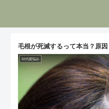
毛根が死滅するって本当？原因
50代髪悩み