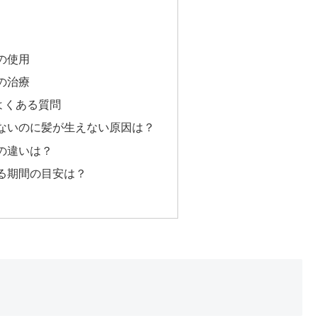
の使用
の治療
よくある質問
ないのに髪が生えない原因は？
の違いは？
る期間の目安は？