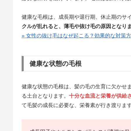
健康な毛根は、成長期や退行期、休止期のサ
クルが乱れると、薄毛や抜け毛の原因となり
» 女性の抜け毛はなぜ起こる？効果的な対策
健康な状態の毛根
健康な状態の毛根は、髪の毛の生育に欠かせ
る土台となります。
十分な血流と栄養が供給
て毛髪の成長に必要な、栄養素が行き渡りま