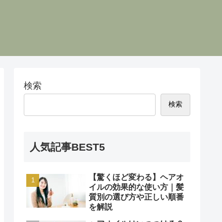
検索
検索
人気記事BEST5
【驚くほど変わる】ヘアオ
イルの効果的な使い方｜髪
質別の選び方や正しい順番
を解説