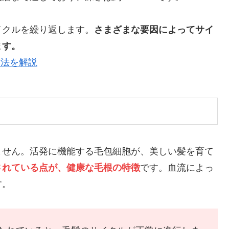
イクルを繰り返します。
さまざまな要因によってサイ
ます。
方法を解説
ません。活発に機能する毛包細胞が、美しい髪を育て
されている点が、健康な毛根の特徴
です。血流によっ
す。