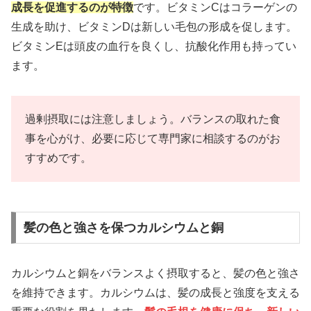
成長を促進するのが特徴
です。ビタミンCはコラーゲンの
生成を助け、ビタミンDは新しい毛包の形成を促します。
ビタミンEは頭皮の血行を良くし、抗酸化作用も持ってい
ます。
過剰摂取には注意しましょう。バランスの取れた食
事を心がけ、必要に応じて専門家に相談するのがお
すすめです。
髪の色と強さを保つカルシウムと銅
カルシウムと銅をバランスよく摂取すると、髪の色と強さ
を維持できます。カルシウムは、髪の成長と強度を支える