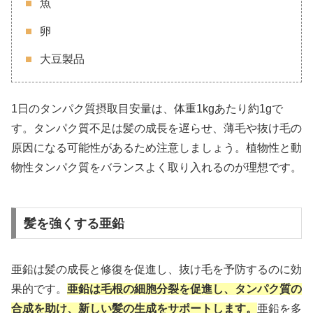
魚
卵
大豆製品
1日のタンパク質摂取目安量は、体重1kgあたり約1gで
す。タンパク質不足は髪の成長を遅らせ、薄毛や抜け毛の
原因になる可能性があるため注意しましょう。植物性と動
物性タンパク質をバランスよく取り入れるのが理想です。
髪を強くする亜鉛
亜鉛は髪の成長と修復を促進し、抜け毛を予防するのに効
果的です。
亜鉛は毛根の細胞分裂を促進し、タンパク質の
合成を助け、新しい髪の生成をサポートします。
亜鉛を多