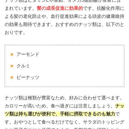
ナッツ類はビタミンEや亜鉛、オメガ3脂肪酸が豊富に含
まれています。
髪の成長促進に効果的
です。抗酸化作用に
よる髪の老化防止や、血行促進効果による頭皮の健康維持
の効果も期待できます。おすすめのナッツ類は、以下のと
おりです。
アーモンド
クルミ
ピーナッツ
ナッツ類は種類が豊富なため、好みに合わせて選べます。
カロリーが高いため、食べ過ぎには注意しましょう。
ナッ
ツ類は持ち運びが便利で、手軽に摂取できるのも魅力
で
す。おやつとして食べるだけでなく、サラダのトッピング