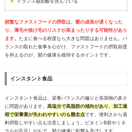
トランス脂肪酸を含んでいる
頻繁なファストフードの摂取は、髪の成長が遅くなった
り、薄毛や抜け毛のリスクが高まったりする可能性があり
ます。
たまに食べる程度なら大きな問題はありません。バ
ランスの取れた食事を心がけ、ファストフードの摂取頻度
を抑えるのが、髪の健康を維持するポイントです。
インスタント食品
インスタント食品は、栄養バランスの偏りと添加物の多さ
に問題があります。
高塩分で高脂肪の傾向があり、加工過
程で栄養素が失われやすいのも懸念点
です。便利さから過
剰摂取しやすい点も注意しましょう。ビタミンB群やミネ
ラルが不足しがちで、髪の健康に影響を及ぼします。