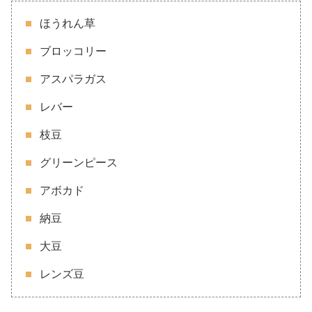
ほうれん草
ブロッコリー
アスパラガス
レバー
枝豆
グリーンピース
アボカド
納豆
大豆
レンズ豆