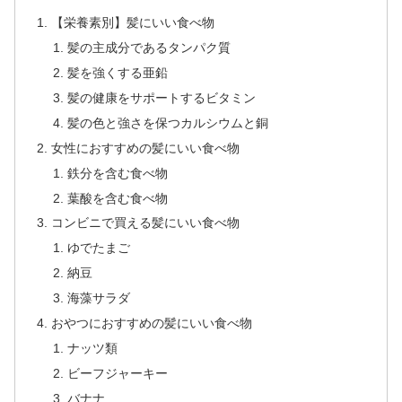
【栄養素別】髪にいい食べ物
髪の主成分であるタンパク質
髪を強くする亜鉛
髪の健康をサポートするビタミン
髪の色と強さを保つカルシウムと銅
女性におすすめの髪にいい食べ物
鉄分を含む食べ物
葉酸を含む食べ物
コンビニで買える髪にいい食べ物
ゆでたまご
納豆
海藻サラダ
おやつにおすすめの髪にいい食べ物
ナッツ類
ビーフジャーキー
バナナ