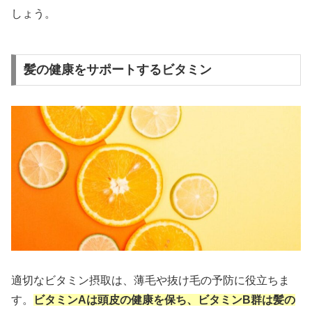
しょう。
髪の健康をサポートするビタミン
適切なビタミン摂取は、薄毛や抜け毛の予防に役立ちま
す。
ビタミンAは頭皮の健康を保ち、ビタミンB群は髪の