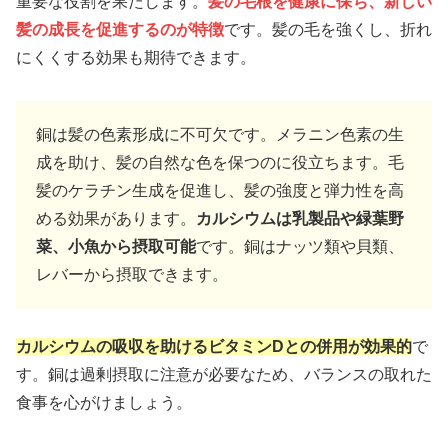
重要な役割を果たします。
髪の毛根を健康に保ち、新しい
髪の成長を促進するのが特徴
です。髪の毛を強くし、折れ
にくくする効果も期待できます。
銅は髪の色素形成に不可欠です。メラニン色素の生
成を助け、髪の自然な色を保つのに役立ちます。毛
髪のケラチン生成を促進し、髪の強度と弾力性を高
める効果があります。
カルシウムは乳製品や緑葉野
菜、小魚から摂取可能
です。銅はナッツ類や貝類、
レバーから摂取できます。
カルシウムの吸収を助けるビタミンDとの併用が効果的
で
す。銅は過剰摂取に注意が必要なため、バランスの取れた
食事を心がけましょう。