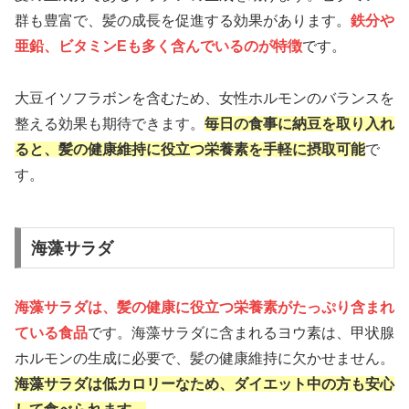
群も豊富で、髪の成長を促進する効果があります。
鉄分や
亜鉛、ビタミンEも多く含んでいるのが特徴
です。
大豆イソフラボンを含むため、女性ホルモンのバランスを
整える効果も期待できます。
毎日の食事に納豆を取り入れ
ると、髪の健康維持に役立つ栄養素を手軽に摂取可能
で
す。
海藻サラダ
海藻サラダは、髪の健康に役立つ栄養素がたっぷり含まれ
ている食品
です。海藻サラダに含まれるヨウ素は、甲状腺
ホルモンの生成に必要で、髪の健康維持に欠かせません。
海藻サラダは低カロリーなため、ダイエット中の方も安心