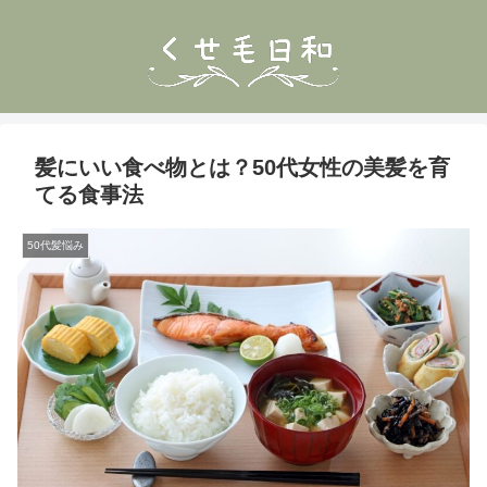
髪にいい食べ物とは？50代女性の美髪を育
てる食事法
50代髪悩み